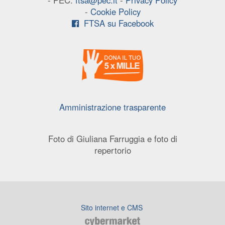
- PEC:
ftsa@pec.it
-
Privacy Policy
-
Cookie Policy
FTSA su Facebook
Amministrazione trasparente
Foto di Giuliana Farruggia e foto di
repertorio
Sito internet e CMS