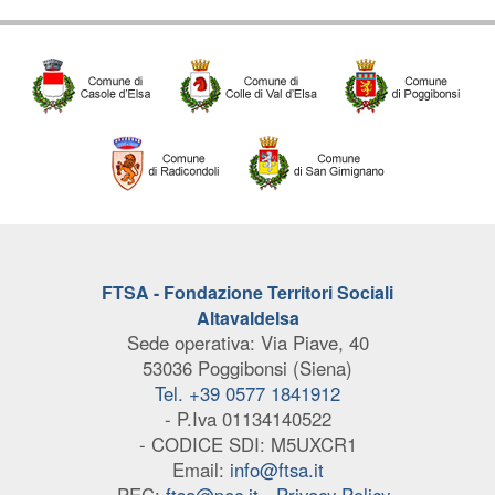
FTSA - Fondazione Territori Sociali
Altavaldelsa
Sede operativa: Via Piave, 40
53036 Poggibonsi (Siena)
Tel. +39 0577 1841912
- P.Iva 01134140522
- CODICE SDI: M5UXCR1
Email:
info@ftsa.it