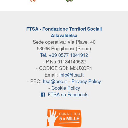
FTSA - Fondazione Territori Sociali
Altavaldelsa
Sede operativa: Via Piave, 40
53036 Poggibonsi (Siena)
Tel. +39 0577 1841912
- P.Iva 01134140522
- CODICE SDI: M5UXCR1
Email:
info@ftsa.it
- PEC:
ftsa@pec.it
-
Privacy Policy
-
Cookie Policy
FTSA su Facebook