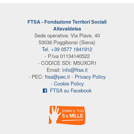
FTSA - Fondazione Territori Sociali
Altavaldelsa
Sede operativa: Via Piave, 40
53036 Poggibonsi (Siena)
Tel. +39 0577 1841912
- P.Iva 01134140522
- CODICE SDI: M5UXCR1
Email:
info@ftsa.it
- PEC:
ftsa@pec.it
-
Privacy Policy
-
Cookie Policy
FTSA su Facebook