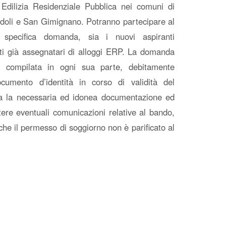
i Edilizia Residenziale Pubblica nei comuni di
ndoli e San Gimignano. Potranno partecipare al
 specifica domanda, sia i nuovi aspiranti
tti già assegnatari di alloggi ERP. La domanda
, compilata in ogni sua parte, debitamente
ocumento d’identità in corso di validità del
tta la necessaria ed idonea documentazione ed
ttere eventuali comunicazioni relative al bando,
che il permesso di soggiorno non è parificato al