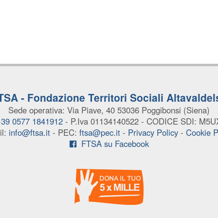
TSA - Fondazione Territori Sociali Altavaldel
Sede operativa: Via Piave, 40
53036 Poggibonsi (Siena)
 +39 0577 1841912
- P.Iva 01134140522
- CODICE SDI: M5
il:
info@ftsa.it
- PEC:
ftsa@pec.it
-
Privacy Policy
-
Cookie P
FTSA su Facebook