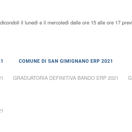
dicondoli il lunedì e il mercoledì dalle ore 15 alle ore 17 
21
COMUNE DI SAN GIMIGNANO ERP 2021
21
GRADUATORIA DEFINITIVA BANDO ERP 2021
G
21