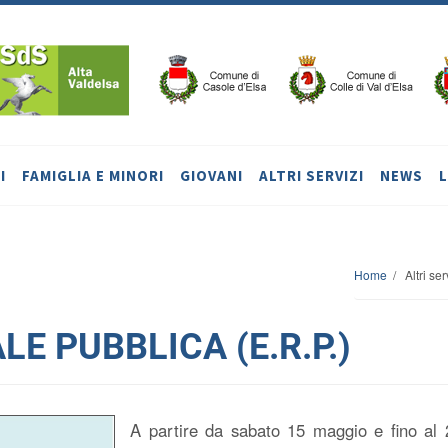
I
FAMIGLIA E MINORI
GIOVANI
ALTRI SERVIZI
NEWS
Home
/ Altri se
LE PUBBLICA (E.R.P.)
A partire da sabato 15 maggio e fino al 2