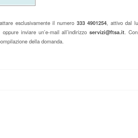
tattare esclusivamente il numero
333 4901254
, attivo dal 
 oppure inviare un’e-mail all’indirizzo
servizi@ftsa.it
. Con
 compilazione della domanda.