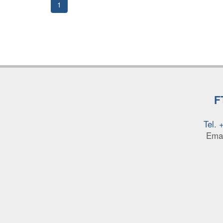
1
F
Tel.
Ema