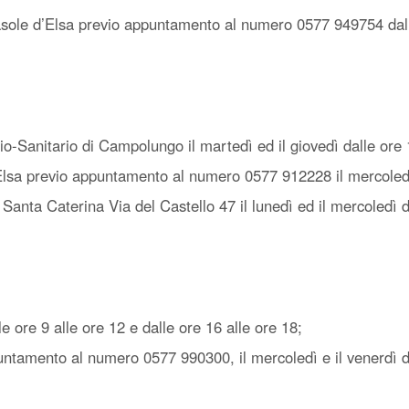
asole d’Elsa previo appuntamento al numero 0577 949754 dal l
cio-Sanitario di Campolungo il martedì ed il giovedì dalle ore 
lsa previo appuntamento al numero 0577 912228 il mercoledì e
Santa Caterina Via del Castello 47 il lunedì ed il mercoledì d
le ore 9 alle ore 12 e dalle ore 16 alle ore 18;
mento al numero 0577 990300, il mercoledì e il venerdì dal