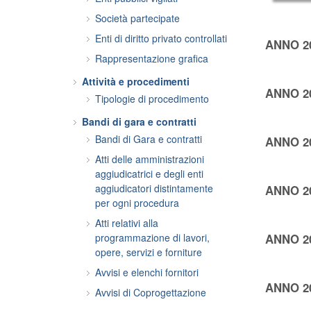
Società partecipate
Enti di diritto privato controllati
ANNO 2
Rappresentazione grafica
Attività e procedimenti
ANNO 2
Tipologie di procedimento
Bandi di gara e contratti
Bandi di Gara e contratti
ANNO 2
Atti delle amministrazioni
aggiudicatrici e degli enti
aggiudicatori distintamente
ANNO 2
per ogni procedura
Atti relativi alla
ANNO 2
programmazione di lavori,
opere, servizi e forniture
Avvisi e elenchi fornitori
ANNO 2
Avvisi di Coprogettazione