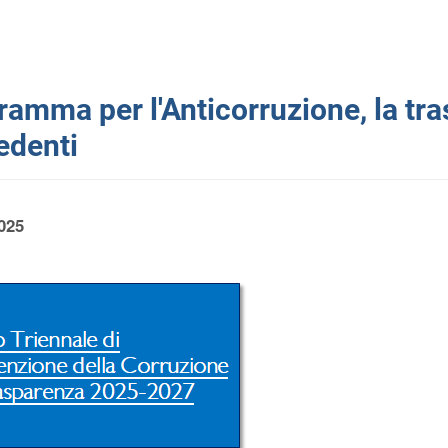
amma per l'Anticorruzione, la tras
edenti
025