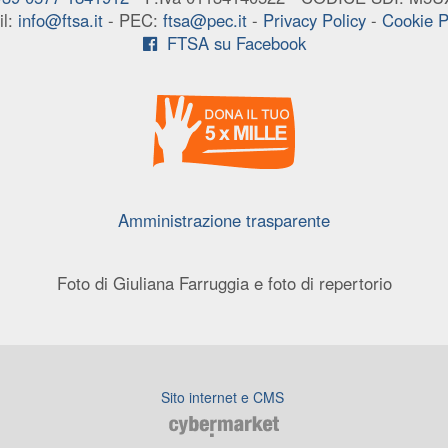
il:
info@ftsa.it
- PEC:
ftsa@pec.it
-
Privacy Policy
-
Cookie P
FTSA su Facebook
Amministrazione trasparente
Foto di Giuliana Farruggia e foto di repertorio
Sito internet e CMS