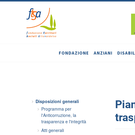
FONDAZIONE
ANZIANI
DISABIL
Disposizioni generali
Pian
Programma per
tras
l'Anticorruzione, la
trasparenza e l'integrità
Atti generali