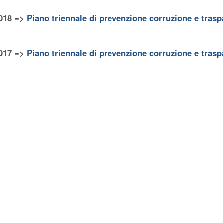
018 =>
Piano triennale di prevenzione corruzione e tras
017 =>
Piano triennale di prevenzione corruzione e tras