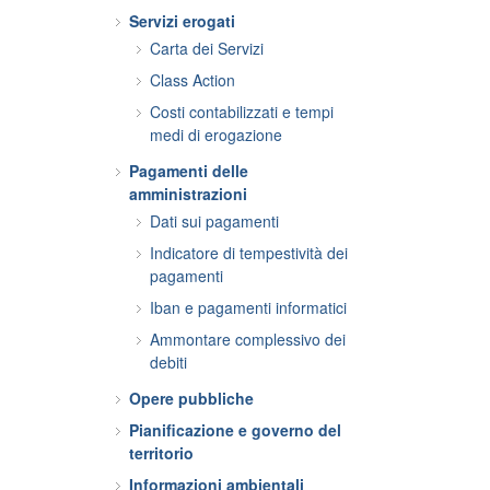
Servizi erogati
Carta dei Servizi
Class Action
Costi contabilizzati e tempi
medi di erogazione
Pagamenti delle
amministrazioni
Dati sui pagamenti
Indicatore di tempestività dei
pagamenti
Iban e pagamenti informatici
Ammontare complessivo dei
debiti
Opere pubbliche
Pianificazione e governo del
territorio
Informazioni ambientali