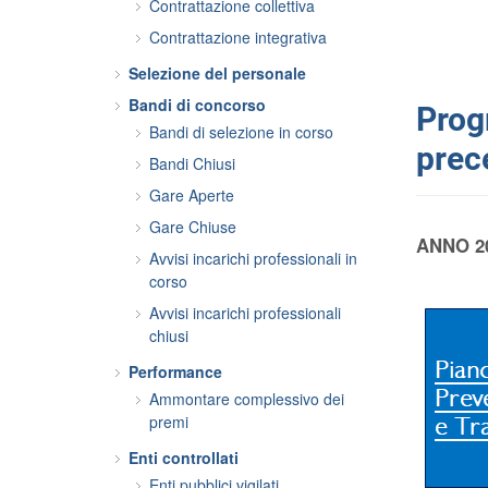
Contrattazione collettiva
Contrattazione integrativa
Selezione del personale
Bandi di concorso
Progr
Bandi di selezione in corso
prec
Bandi Chiusi
Gare Aperte
Gare Chiuse
ANNO 2
Avvisi incarichi professionali in
corso
Avvisi incarichi professionali
chiusi
Performance
Ammontare complessivo dei
premi
Enti controllati
Enti pubblici vigilati