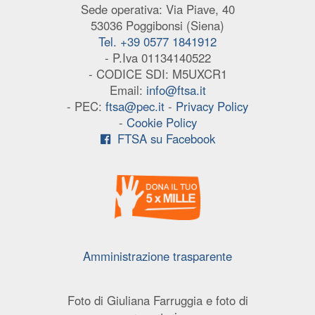
Sede operativa: Via Piave, 40
53036 Poggibonsi (Siena)
Tel. +39 0577 1841912
- P.Iva 01134140522
- CODICE SDI: M5UXCR1
Email:
info@ftsa.it
- PEC:
ftsa@pec.it
-
Privacy Policy
-
Cookie Policy
FTSA su Facebook
Amministrazione trasparente
Foto di Giuliana Farruggia e foto di