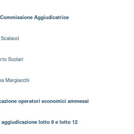
Commissione Aggiudicatrice
 Scalacci
to Scolari
a Margiacchi
azione operatori economici ammessi
aggiudicazione lotto 9 e lotto 12