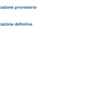
cazione provvisoria
azione definitiva