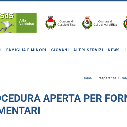
I
FAMIGLIA E MINORI
GIOVANI
ALTRI SERVIZI
NEWS
Home
/ Trasparenza /
Gar
CEDURA APERTA PER FORN
MENTARI