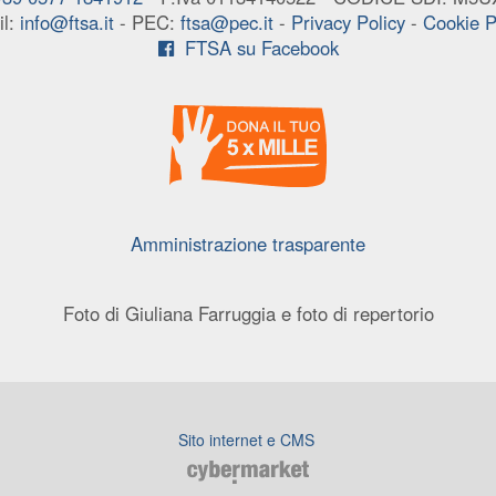
il:
info@ftsa.it
- PEC:
ftsa@pec.it
-
Privacy Policy
-
Cookie P
FTSA su Facebook
Amministrazione trasparente
Foto di Giuliana Farruggia e foto di repertorio
Sito internet e CMS