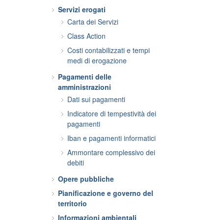
Servizi erogati
Carta dei Servizi
Class Action
Costi contabilizzati e tempi
medi di erogazione
Pagamenti delle
amministrazioni
Dati sui pagamenti
Indicatore di tempestività dei
pagamenti
Iban e pagamenti informatici
Ammontare complessivo dei
debiti
Opere pubbliche
Pianificazione e governo del
territorio
Informazioni ambientali