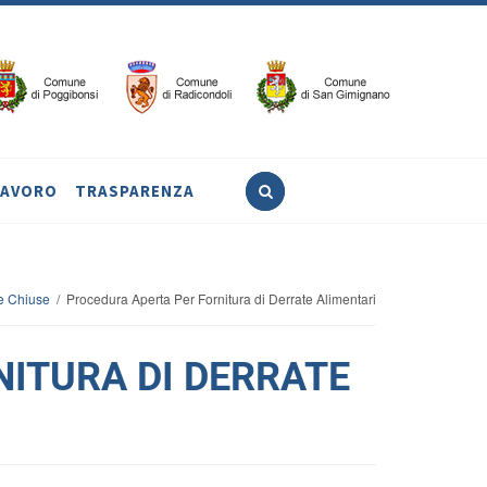
LAVORO
TRASPARENZA
e Chiuse
/ Procedura Aperta Per Fornitura di Derrate Alimentari
ITURA DI DERRATE