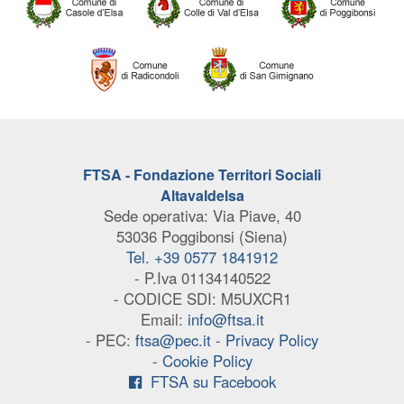
FTSA - Fondazione Territori Sociali
Altavaldelsa
Sede operativa: Via Piave, 40
53036 Poggibonsi (Siena)
Tel. +39 0577 1841912
- P.Iva 01134140522
- CODICE SDI: M5UXCR1
Email:
info@ftsa.it
- PEC:
ftsa@pec.it
-
Privacy Policy
-
Cookie Policy
FTSA su Facebook