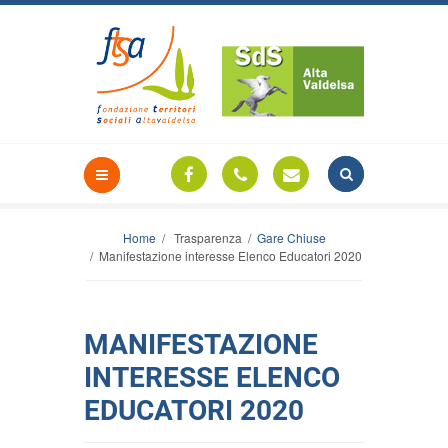
Home
/ Trasparenza /
Gare Chiuse
/ Manifestazione interesse Elenco Educatori 2020
MANIFESTAZIONE
INTERESSE ELENCO
EDUCATORI 2020