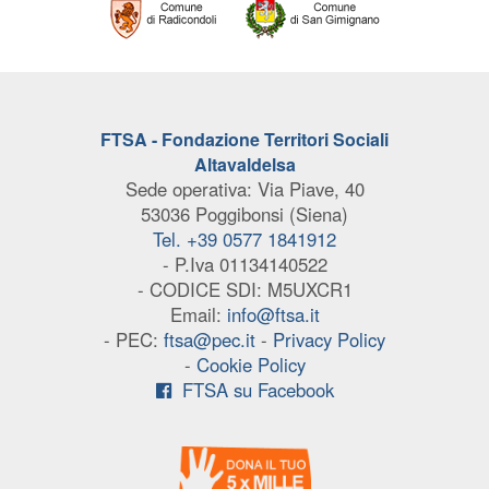
FTSA - Fondazione Territori Sociali
Altavaldelsa
Sede operativa: Via Piave, 40
53036 Poggibonsi (Siena)
Tel. +39 0577 1841912
- P.Iva 01134140522
- CODICE SDI: M5UXCR1
Email:
info@ftsa.it
- PEC:
ftsa@pec.it
-
Privacy Policy
-
Cookie Policy
FTSA su Facebook