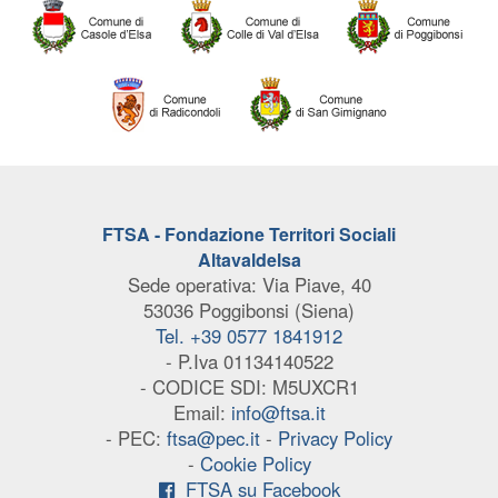
FTSA - Fondazione Territori Sociali
Altavaldelsa
Sede operativa: Via Piave, 40
53036 Poggibonsi (Siena)
Tel. +39 0577 1841912
- P.Iva 01134140522
- CODICE SDI: M5UXCR1
Email:
info@ftsa.it
- PEC:
ftsa@pec.it
-
Privacy Policy
-
Cookie Policy
FTSA su Facebook