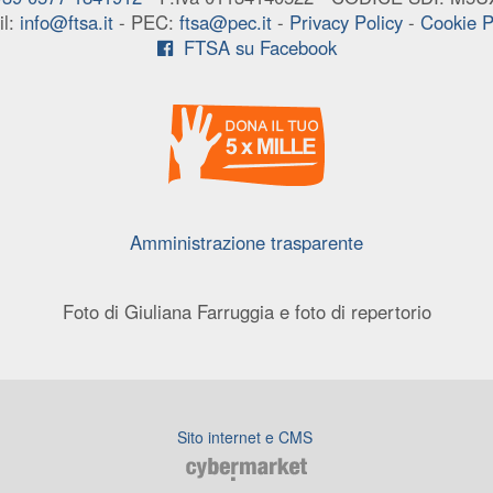
il:
info@ftsa.it
- PEC:
ftsa@pec.it
-
Privacy Policy
-
Cookie P
FTSA su Facebook
Amministrazione trasparente
Foto di Giuliana Farruggia e foto di repertorio
Sito internet e CMS