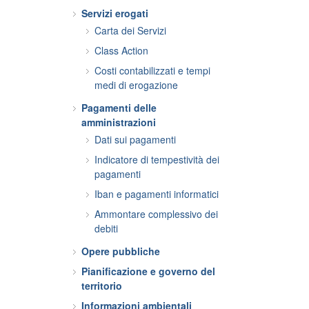
Servizi erogati
Carta dei Servizi
Class Action
Costi contabilizzati e tempi
medi di erogazione
Pagamenti delle
amministrazioni
Dati sui pagamenti
Indicatore di tempestività dei
pagamenti
Iban e pagamenti informatici
Ammontare complessivo dei
debiti
Opere pubbliche
Pianificazione e governo del
territorio
Informazioni ambientali