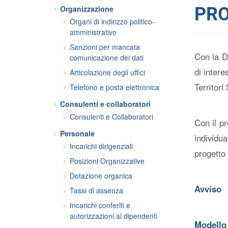
Organizzazione
PRO
Organi di indirizzo politico-
amministrativo
Sanzioni per mancata
Con la D
comunicazione dei dati
di intere
Articolazione degli uffici
Territori
Telefono e posta elettronica
Consulenti e collaboratori
Consulenti e Collaboratori
Con il p
Personale
individu
Incarichi dirigenziali
progetto 
Posizioni Organizzative
Dotazione organica
Avviso
Tassi di assenza
Incarichi conferiti e
autorizzazioni ai dipendenti
Modello