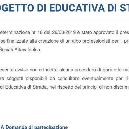
GETTO DI EDUCATIVA DI 
eterminazione nr 18 del 26/03/2019 è stato approvato il prese
sse finalizzate alla creazione di un albo professionisti per il
 Sociali Altavaldelsa.
resente avviso non è indetta alcuna procedura di gara e le ma
are soggetti disponibili da consultare eventualmente per il 
di Educativa di Strada, nel rispetto dei principi di non discri
 A Domanda di partecipazione