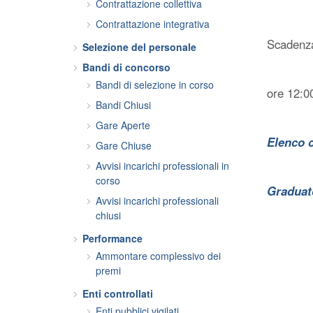
Contrattazione collettiva
Contrattazione integrativa
Scadenza
Selezione del personale
Bandi di concorso
Bandi di selezione in corso
ore 12:0
Bandi Chiusi
Gare Aperte
Elenco c
Gare Chiuse
Avvisi incarichi professionali in
corso
Graduato
Avvisi incarichi professionali
chiusi
Performance
Ammontare complessivo dei
premi
Enti controllati
Enti pubblici vigilati