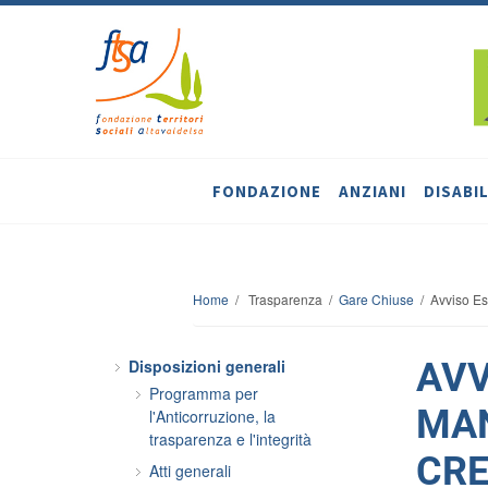
FONDAZIONE
ANZIANI
DISABIL
Home
/ Trasparenza /
Gare Chiuse
/ Avviso Esp
Disposizioni generali
AVV
Programma per
MAN
l'Anticorruzione, la
trasparenza e l'integrità
CRE
Atti generali