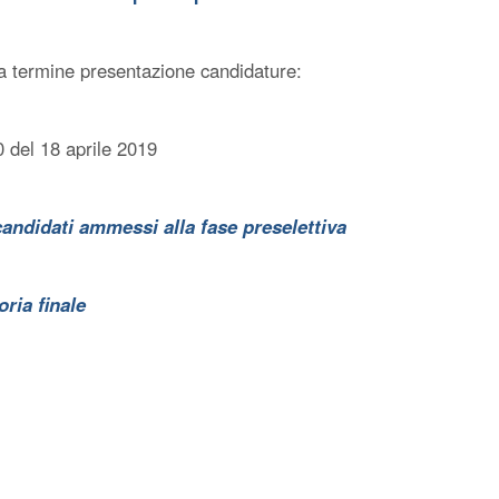
 termine presentazione candidature:
0 del 18 aprile 2019
andidati ammessi alla fase preselettiva
ria finale