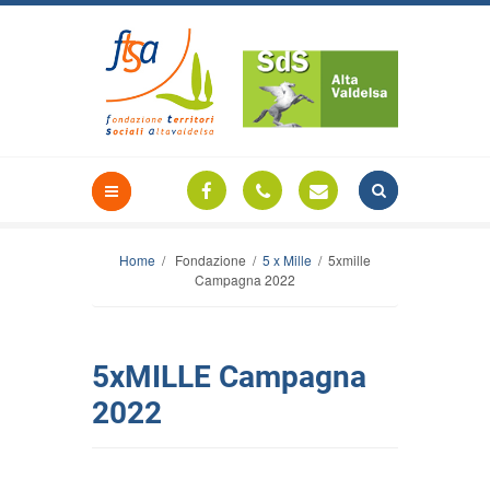
Home
/ Fondazione /
5 x Mille
/ 5xmille
Campagna 2022
5xMILLE Campagna
2022