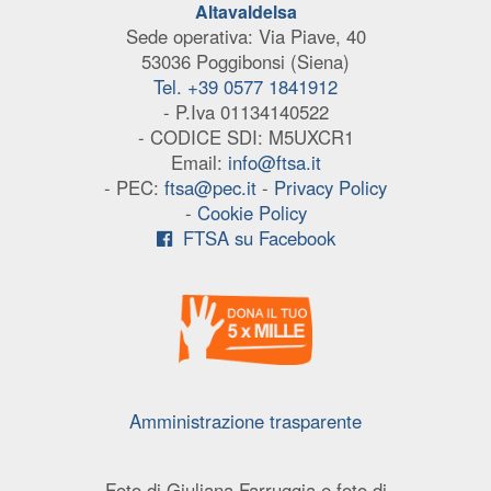
Altavaldelsa
Sede operativa: Via Piave, 40
53036 Poggibonsi (Siena)
Tel. +39 0577 1841912
- P.Iva 01134140522
- CODICE SDI: M5UXCR1
Email:
info@ftsa.it
- PEC:
ftsa@pec.it
-
Privacy Policy
-
Cookie Policy
FTSA su Facebook
Amministrazione trasparente
Foto di Giuliana Farruggia e foto di