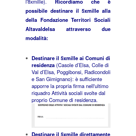
l'8xmille).
Ricordiamo che è
possibile destinare il 5xmille alla
della Fondazione Territori Sociali
Altavaldelsa attraverso due
modalità:
Destinare il 5xmille ai Comuni di
residenza
(Casole d’Elsa, Colle di
Val d’Elsa, Poggibonsi, Radicondoli
e San Gimignano): è sufficiente
apporre la propria firma nell'ultimo
riquadro Attività sociali svolte dal
proprio Comune di residenza.
Destinare il 5xmille direttamente