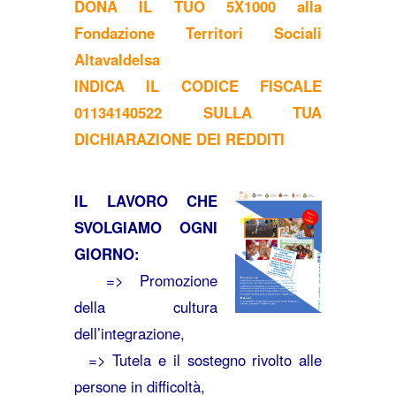
DONA IL TUO 5X1000 alla
Fondazione Territori Sociali
Altavaldelsa
INDICA IL CODICE FISCALE
01134140522 SULLA TUA
DICHIARAZIONE DEI REDDITI
IL LAVORO CHE
SVOLGIAMO OGNI
GIORNO:
=> Promozione
della cultura
dell’integrazione,
=> Tutela e il sostegno rivolto alle
persone in difficoltà,