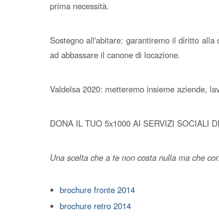
prima necessità.
Sostegno all'abitare: garantiremo il diritto all
ad abbassare il canone di locazione.
Valdelsa 2020: metteremo insieme aziende, lavora
DONA IL TUO 5x1000 AI SERVIZI SOCIALI
Una scelta che a te non costa nulla ma che con
brochure fronte 2014
brochure retro 2014