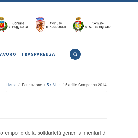
LAVORO
TRASPARENZA
Home
/ Fondazione /
5 x Mille
/ 5xmille Campagna 2014
co emporio della solidarietà generi alimentari di