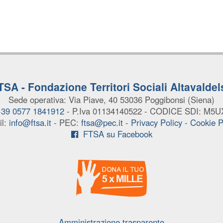
TSA - Fondazione Territori Sociali Altavaldel
Sede operativa: Via Piave, 40
53036 Poggibonsi (Siena)
 +39 0577 1841912
- P.Iva 01134140522
- CODICE SDI: M5
il:
info@ftsa.it
- PEC:
ftsa@pec.it
-
Privacy Policy
-
Cookie P
FTSA su Facebook
Amministrazione trasparente