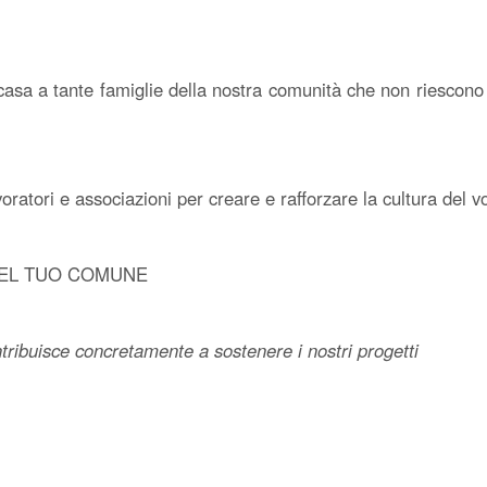
a casa a tante famiglie della nostra comunità che non riescono p
tori e associazioni per creare e rafforzare la cultura del vol
 DEL TUO COMUNE
tribuisce concretamente a sostenere i nostri progetti